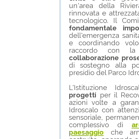
un'area della Rivi
rinnovata e attrezzat
tecnologico. Il Co
fondamentale impo
dell'emergenza sanit
e coordinando volo
raccordo con la 
collaborazione pros
di sostegno alla po
presidio del Parco Idr
L'Istituzione Idro
progetti
per il Reco
azioni volte a garant
Idroscalo con attenzi
sensoriale, permanen
complessivo di
ar
paesaggio
che armo