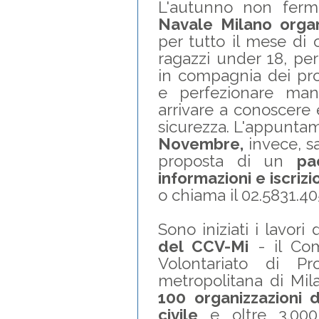
L'autunno non fer
Navale Milano orga
per tutto il mese di 
ragazzi under 18, per
in compagnia dei pro
e perfezionare man
arrivare a conoscere 
sicurezza. L'appuntame
Novembre,
invece, s
proposta di un
pa
informazioni e iscrizi
o chiama il 02.5831.40
Sono iniziati i lavori 
del CCV-Mi
- il Com
Volontariato di Pr
metropolitana di Mil
100 organizzazioni d
civile
e oltre 3.000 