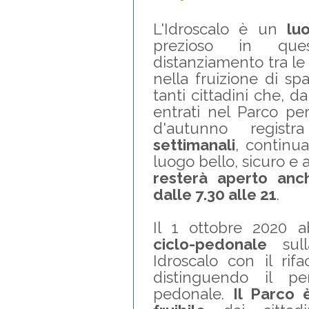
L'Idroscalo è un
lu
prezioso in que
distanziamento tra le
nella fruizione di sp
tanti cittadini che, d
entrati nel Parco per
d'autunno regist
settimanali
, continua
luogo bello, sicuro e 
resterà aperto anc
dalle 7.30 alle 21
.
Il 1 ottobre 2020 
ciclo-pedonale
sul
Idroscalo con il rif
distinguendo il pe
pedonale.
Il Parco 